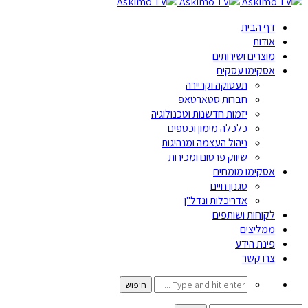
דף הבית
אודות
מוצרים ושירותים
אסקימו עסקים
תעסוקה וקריירה
חברות סטארטאפ
יזמות חדשנות וטכנולוגיה
כלכלה מימון וכספים
ניהול העצמה ומנהיגות
שיווק פרסום ומכירות
אסקימו מומחים
סגנון חיים
אדריכלות ונדל"ן
לקוחות ושותפים
ממליצים
פינת הידע
צרו קשר