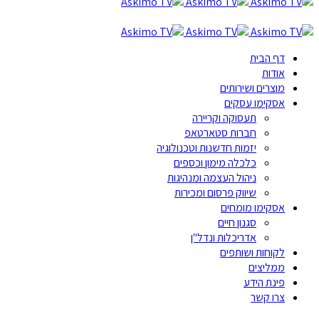
דף הבית
אודות
מוצרים ושירותים
אסקימו עסקים
תעסוקה וקריירה
חברות סטארטאפ
יזמות חדשנות וטכנולוגיה
כלכלה מימון וכספים
ניהול העצמה ומנהיגות
שיווק פרסום ומכירות
אסקימו מומחים
סגנון חיים
אדריכלות ונדל"ן
לקוחות ושותפים
ממליצים
פינת הידע
צרו קשר