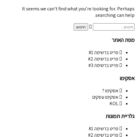
It seems we can’t find what you’re looking for. Perhaps
searching can help.
מפת האתר
פריט ברשימה #1
פריט ברשימה #2
פריט ברשימה #3
אסקימו
אסקימו ?
אסקימו עסקים
KOL
גלריית תמונות
פריט ברשימה #1
פריט ברשימה #2