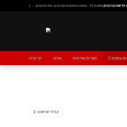
חדשות ועדכונים
אָסקימוֹ TV – אנחנו בשיפוצים ושדרוגים. חוזרים בקרוב…. :)
מו עסקים
מוצרים ושירותים
אודות
דף הבית
SORT BY:
TITLE