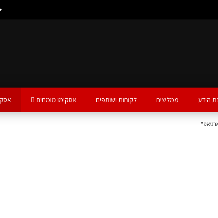
ת הידע
ממליצים
לקוחות ושותפים
אסקימו מומחים
אסקי