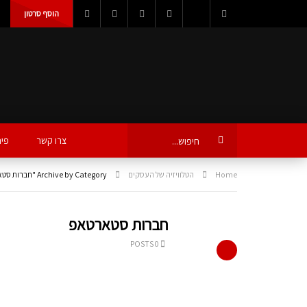
הוסף סרטון
צרו קשר
פינ
Home
הטלוויזיה של העסקים
Archive by Category "חברות סטארטאפ"
חברות סטארטאפ
0 POSTS