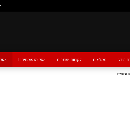
ת הידע
ממליצים
לקוחות ושותפים
אסקימו מומחים
אסקי