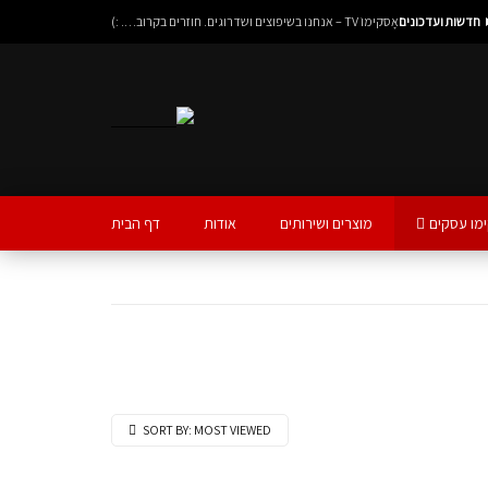
חדשות ועדכונים
אָסקימוֹ TV – אנחנו בשיפוצים ושדרוגים. חוזרים בקרוב…. :)
מו עסקים
מוצרים ושירותים
אודות
דף הבית
SORT BY:
MOST VIEWED