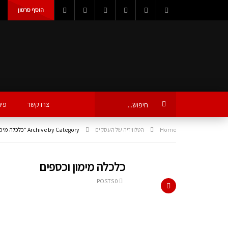
הוסף סרטון
צרו קשר
פינ
Home
הטלוויזיה של העסקים
Archive by Category "כלכלה מימון וכספים"
כלכלה מימון וכספים
0 POSTS