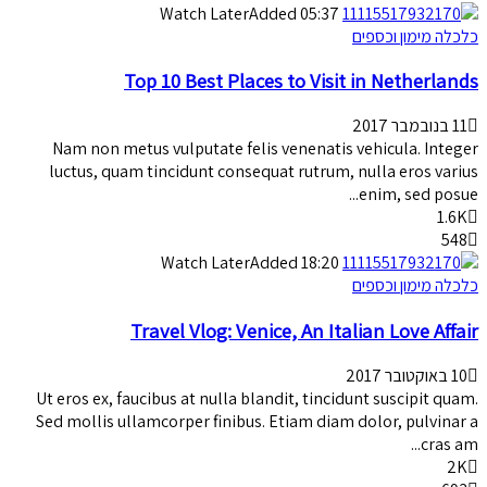
Watch Later
Added
05:37
כלכלה מימון וכספים
Top 10 Best Places to Visit in Netherlands
11 בנובמבר 2017
Nam non metus vulputate felis venenatis vehicula. Integer
luctus, quam tincidunt consequat rutrum, nulla eros varius
enim, sed posue...
1.6K
548
Watch Later
Added
18:20
כלכלה מימון וכספים
Travel Vlog: Venice, An Italian Love Affair
10 באוקטובר 2017
Ut eros ex, faucibus at nulla blandit, tincidunt suscipit quam.
Sed mollis ullamcorper finibus. Etiam diam dolor, pulvinar a
cras am...
2K