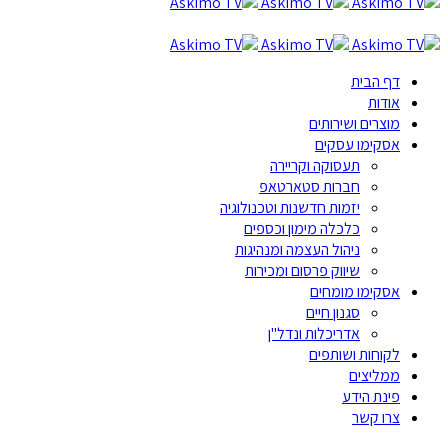
דף הבית
אודות
מוצרים ושירותים
אסקימו עסקים
תעסוקה וקריירה
חברות סטארטאפ
יזמות חדשנות וטכנולוגיה
כלכלה מימון וכספים
ניהול העצמה ומנהיגות
שיווק פרסום ומכירות
אסקימו מומחים
סגנון חיים
אדריכלות ונדל"ן
לקוחות ושותפים
ממליצים
פינת הידע
צרו קשר