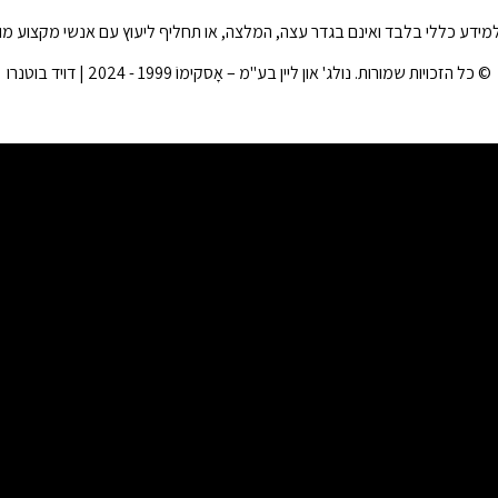
ו למידע כללי בלבד ואינם בגדר עצה, המלצה, או תחליף ליעוץ עם אנשי מקצוע מ
© כל הזכויות שמורות. נולג' און ליין בע"מ – אָסקימוֹ 1999 - 2024 | דויד בוטנרו