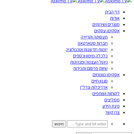
דף הבית
אודות
מוצרים ושירותים
אסקימו עסקים
תעסוקה וקריירה
חברות סטארטאפ
יזמות חדשנות וטכנולוגיה
כלכלה מימון וכספים
ניהול העצמה ומנהיגות
שיווק פרסום ומכירות
אסקימו מומחים
סגנון חיים
אדריכלות ונדל"ן
לקוחות ושותפים
ממליצים
פינת הידע
צרו קשר