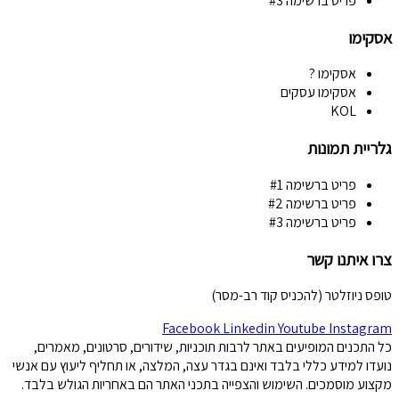
פריט ברשימה #3
אסקימו
אסקימו ?
אסקימו עסקים
KOL
גלריית תמונות
פריט ברשימה #1
פריט ברשימה #2
פריט ברשימה #3
צרו איתנו קשר
טופס ניוזלטר (להכניס קוד רב-מסר)
Facebook
Linkedin
Youtube
Instagram
כל התכנים המופיעים באתר לרבות תוכניות, שידורים, סרטונים, מאמרים,
נועדו למידע כללי בלבד ואינם בגדר עצה, המלצה, או תחליף ליעוץ עם אנשי
מקצוע מוסמכים. השימוש והצפייה בתכני האתר הם באחריות הגולש בלבד.