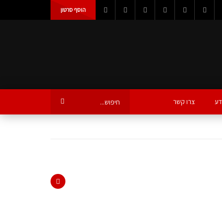
הוסף סרטון
דע
צרו קשר